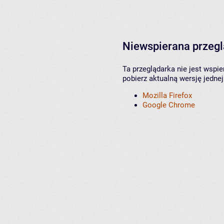
Niewspierana przeg
Ta przeglądarka nie jest wspi
pobierz aktualną wersję jednej
Mozilla Firefox
Google Chrome