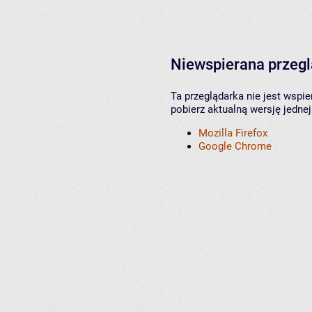
Niewspierana przeg
Ta przeglądarka nie jest wspi
pobierz aktualną wersję jednej
Mozilla Firefox
Google Chrome