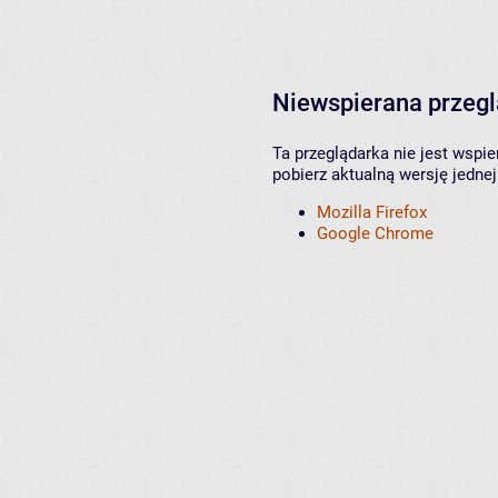
Niewspierana przeg
Ta przeglądarka nie jest wspi
pobierz aktualną wersję jednej
Mozilla Firefox
Google Chrome