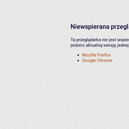
Niewspierana przeg
Ta przeglądarka nie jest wspi
pobierz aktualną wersję jednej
Mozilla Firefox
Google Chrome