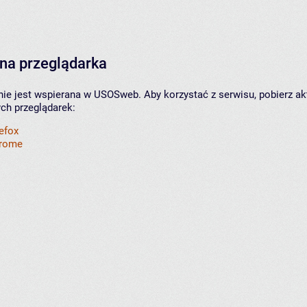
na przeglądarka
nie jest wspierana w USOSweb. Aby korzystać z serwisu, pobierz ak
ych przeglądarek:
refox
hrome