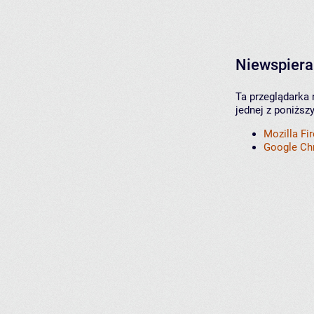
Niewspiera
Ta przeglądarka 
jednej z poniższ
Mozilla Fi
Google C