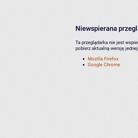
Niewspierana przeg
Ta przeglądarka nie jest wspi
pobierz aktualną wersję jednej
Mozilla Firefox
Google Chrome