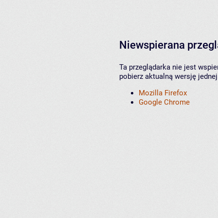
Niewspierana przeg
Ta przeglądarka nie jest wspi
pobierz aktualną wersję jednej
Mozilla Firefox
Google Chrome