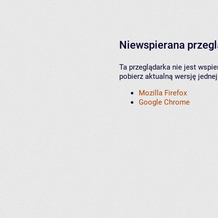
Niewspierana przeg
Ta przeglądarka nie jest wspi
pobierz aktualną wersję jednej
Mozilla Firefox
Google Chrome