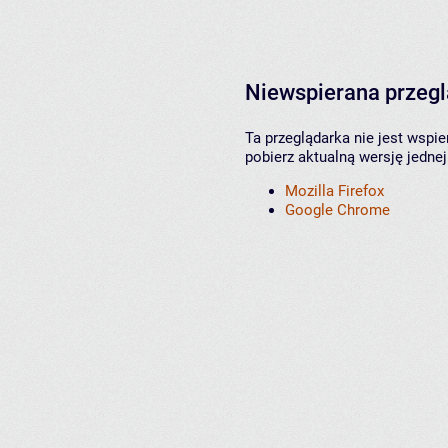
Niewspierana przeg
Ta przeglądarka nie jest wspi
pobierz aktualną wersję jednej
Mozilla Firefox
Google Chrome