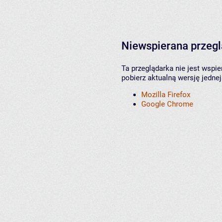
Niewspierana przeg
Ta przeglądarka nie jest wspi
pobierz aktualną wersję jednej
Mozilla Firefox
Google Chrome