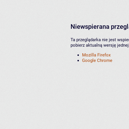
Niewspierana przeg
Ta przeglądarka nie jest wspi
pobierz aktualną wersję jednej
Mozilla Firefox
Google Chrome