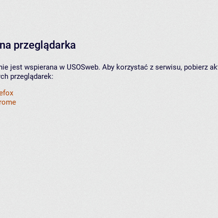
na przeglądarka
nie jest wspierana w USOSweb. Aby korzystać z serwisu, pobierz ak
ych przeglądarek:
refox
hrome