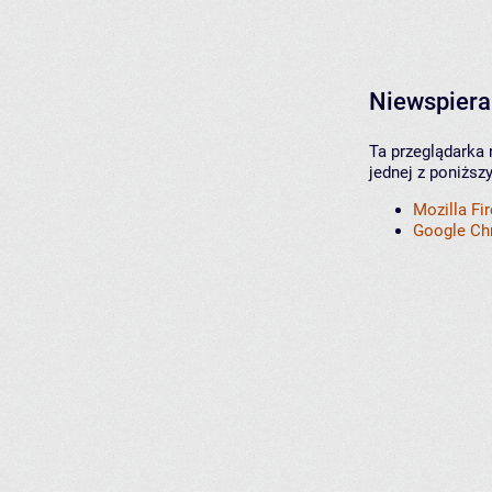
Niewspiera
Ta przeglądarka 
jednej z poniższ
Mozilla Fi
Google C