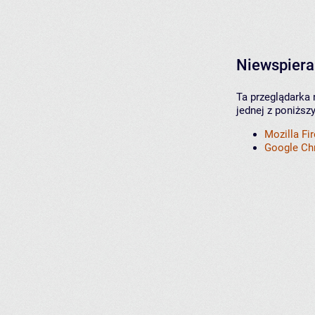
Niewspiera
Ta przeglądarka 
jednej z poniższ
Mozilla Fi
Google C