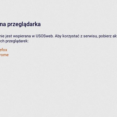
na przeglądarka
nie jest wspierana w USOSweb. Aby korzystać z serwisu, pobierz ak
ych przeglądarek:
refox
hrome