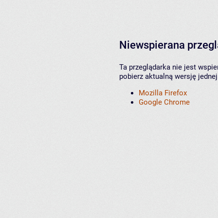
Niewspierana przeg
Ta przeglądarka nie jest wspi
pobierz aktualną wersję jednej
Mozilla Firefox
Google Chrome