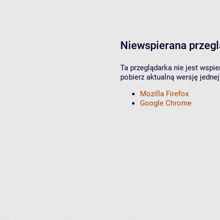
Niewspierana przeg
Ta przeglądarka nie jest wspi
pobierz aktualną wersję jednej
Mozilla Firefox
Google Chrome