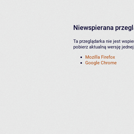
Niewspierana przeg
Ta przeglądarka nie jest wspi
pobierz aktualną wersję jednej
Mozilla Firefox
Google Chrome