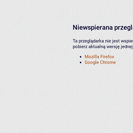
Niewspierana przeg
Ta przeglądarka nie jest wspi
pobierz aktualną wersję jednej
Mozilla Firefox
Google Chrome