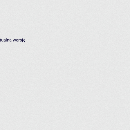
tualną wersję