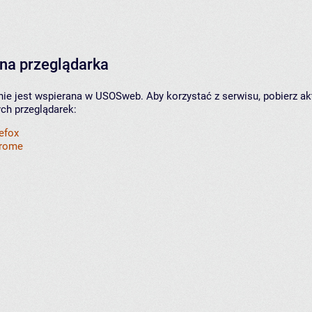
na przeglądarka
nie jest wspierana w USOSweb. Aby korzystać z serwisu, pobierz ak
ych przeglądarek:
refox
hrome