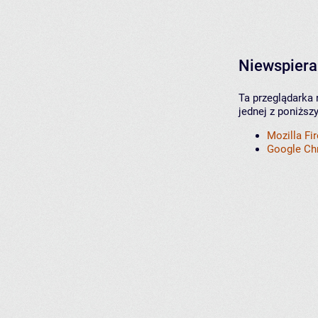
Niewspiera
Ta przeglądarka 
jednej z poniższ
Mozilla Fi
Google C