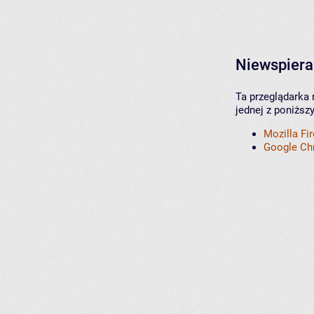
Niewspiera
Ta przeglądarka 
jednej z poniższ
Mozilla Fi
Google C