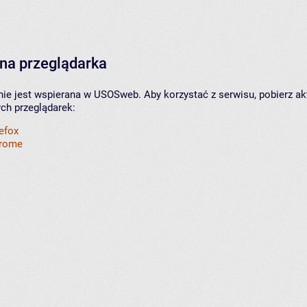
na przeglądarka
nie jest wspierana w USOSweb. Aby korzystać z serwisu, pobierz ak
ych przeglądarek:
refox
hrome