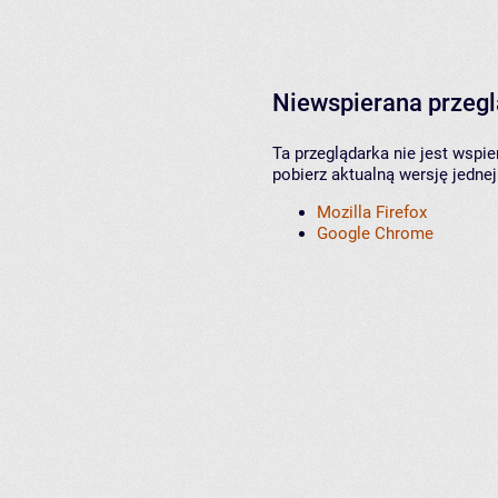
Niewspierana przeg
Ta przeglądarka nie jest wspi
pobierz aktualną wersję jednej
Mozilla Firefox
Google Chrome