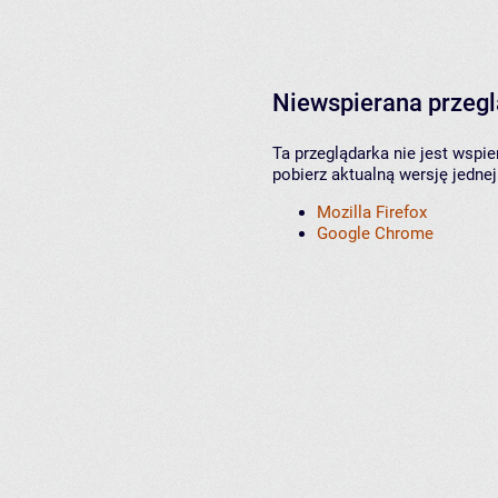
Niewspierana przeg
Ta przeglądarka nie jest wspi
pobierz aktualną wersję jednej
Mozilla Firefox
Google Chrome