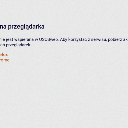
na przeglądarka
nie jest wspierana w USOSweb. Aby korzystać z serwisu, pobierz ak
ych przeglądarek:
refox
hrome