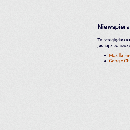
Niewspiera
Ta przeglądarka 
jednej z poniższ
Mozilla Fi
Google C