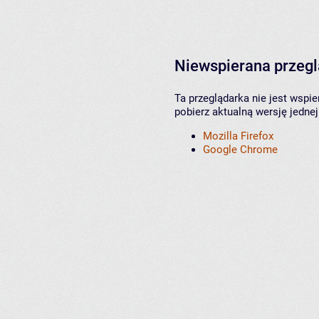
Niewspierana przeg
Ta przeglądarka nie jest wspi
pobierz aktualną wersję jednej
Mozilla Firefox
Google Chrome