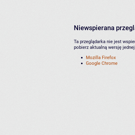
Niewspierana przeg
Ta przeglądarka nie jest wspi
pobierz aktualną wersję jednej
Mozilla Firefox
Google Chrome