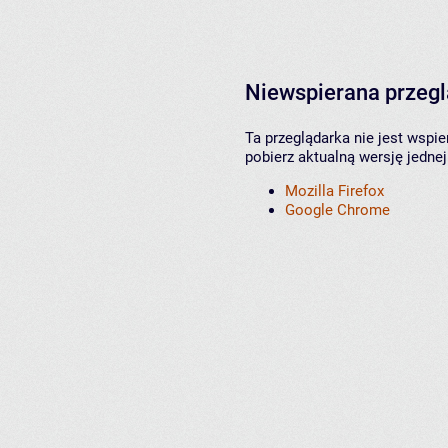
Niewspierana przeg
Ta przeglądarka nie jest wspi
pobierz aktualną wersję jednej
Mozilla Firefox
Google Chrome