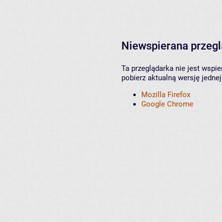
Niewspierana przeg
Ta przeglądarka nie jest wspi
pobierz aktualną wersję jednej
Mozilla Firefox
Google Chrome