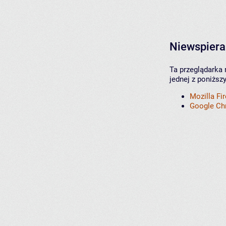
Niewspiera
Ta przeglądarka 
jednej z poniższ
Mozilla Fi
Google C