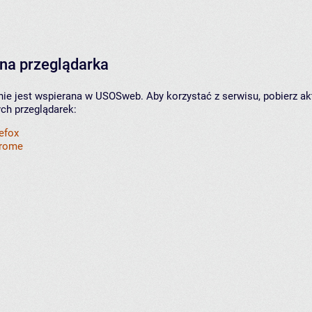
na przeglądarka
nie jest wspierana w USOSweb. Aby korzystać z serwisu, pobierz ak
ych przeglądarek:
refox
hrome