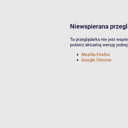
Niewspierana przeg
Ta przeglądarka nie jest wspi
pobierz aktualną wersję jednej
Mozilla Firefox
Google Chrome