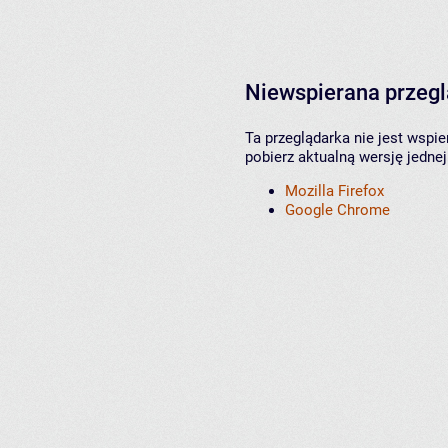
Niewspierana przeg
Ta przeglądarka nie jest wspi
pobierz aktualną wersję jednej
Mozilla Firefox
Google Chrome