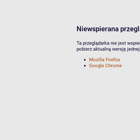
Niewspierana przeg
Ta przeglądarka nie jest wspi
pobierz aktualną wersję jednej
Mozilla Firefox
Google Chrome