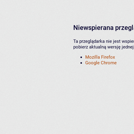
Niewspierana przeg
Ta przeglądarka nie jest wspi
pobierz aktualną wersję jednej
Mozilla Firefox
Google Chrome