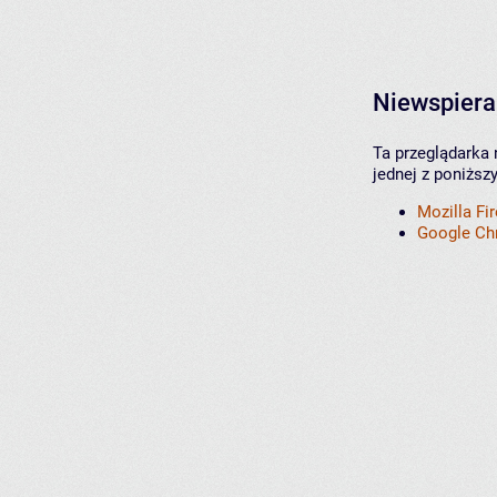
Niewspiera
Ta przeglądarka 
jednej z poniższ
Mozilla Fi
Google C