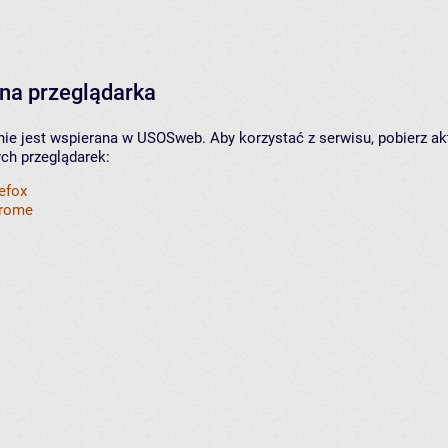
na przeglądarka
nie jest wspierana w USOSweb. Aby korzystać z serwisu, pobierz ak
ych przeglądarek:
refox
hrome