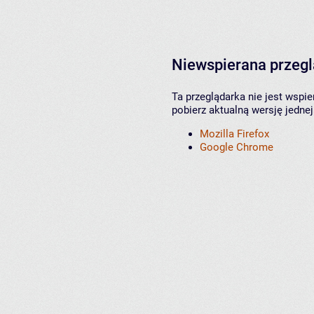
Niewspierana przeg
Ta przeglądarka nie jest wspi
pobierz aktualną wersję jednej
Mozilla Firefox
Google Chrome