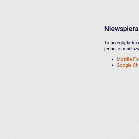
Niewspiera
Ta przeglądarka 
jednej z poniższ
Mozilla Fi
Google C