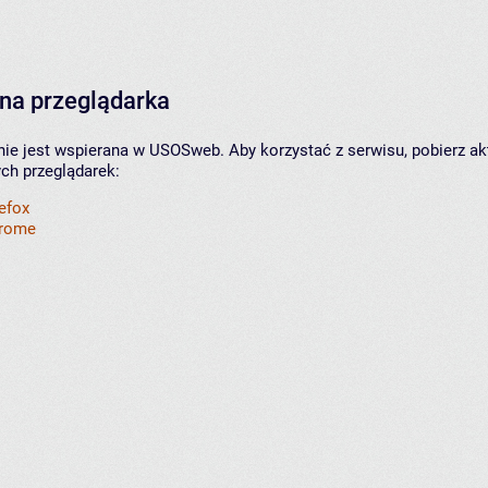
na przeglądarka
nie jest wspierana w USOSweb. Aby korzystać z serwisu, pobierz ak
ych przeglądarek:
refox
hrome