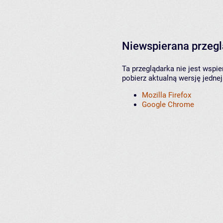
Niewspierana przeg
Ta przeglądarka nie jest wspi
pobierz aktualną wersję jednej
Mozilla Firefox
Google Chrome