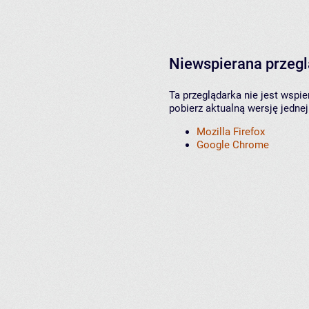
Niewspierana przeg
Ta przeglądarka nie jest wspi
pobierz aktualną wersję jednej
Mozilla Firefox
Google Chrome