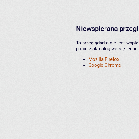
Niewspierana przeg
Ta przeglądarka nie jest wspi
pobierz aktualną wersję jednej
Mozilla Firefox
Google Chrome