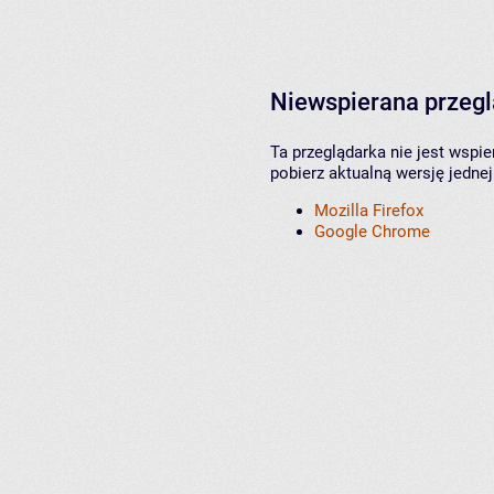
Niewspierana przeg
Ta przeglądarka nie jest wspi
pobierz aktualną wersję jednej
Mozilla Firefox
Google Chrome