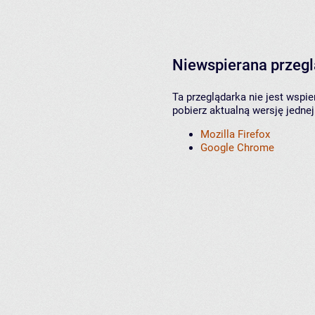
Niewspierana przeg
Ta przeglądarka nie jest wspi
pobierz aktualną wersję jednej
Mozilla Firefox
Google Chrome