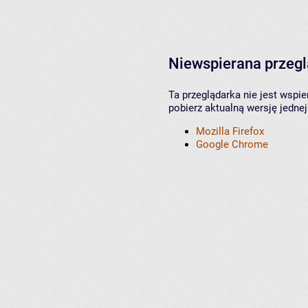
Niewspierana przeg
Ta przeglądarka nie jest wspi
pobierz aktualną wersję jednej
Mozilla Firefox
Google Chrome