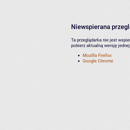
Niewspierana przeg
Ta przeglądarka nie jest wspi
pobierz aktualną wersję jednej
Mozilla Firefox
Google Chrome