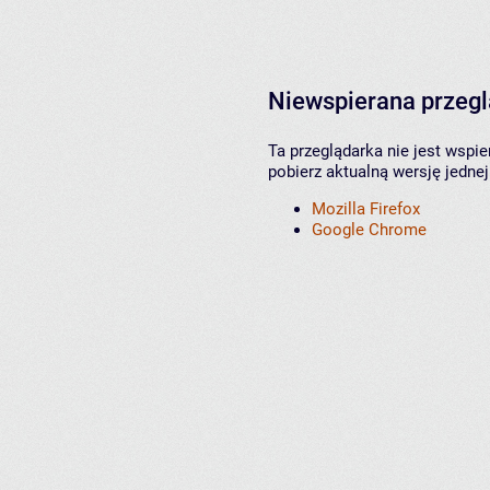
Niewspierana przeg
Ta przeglądarka nie jest wspi
pobierz aktualną wersję jednej
Mozilla Firefox
Google Chrome