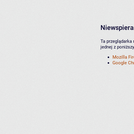
Niewspiera
Ta przeglądarka 
jednej z poniższ
Mozilla Fi
Google C