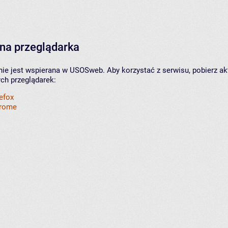
na przeglądarka
nie jest wspierana w USOSweb. Aby korzystać z serwisu, pobierz ak
ych przeglądarek:
refox
hrome