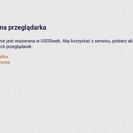
na przeglądarka
nie jest wspierana w USOSweb. Aby korzystać z serwisu, pobierz ak
ych przeglądarek:
refox
hrome