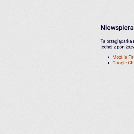
Niewspiera
Ta przeglądarka 
jednej z poniższ
Mozilla Fi
Google C