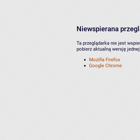
Niewspierana przeg
Ta przeglądarka nie jest wspi
pobierz aktualną wersję jednej
Mozilla Firefox
Google Chrome