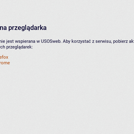
na przeglądarka
nie jest wspierana w USOSweb. Aby korzystać z serwisu, pobierz ak
ych przeglądarek:
refox
hrome