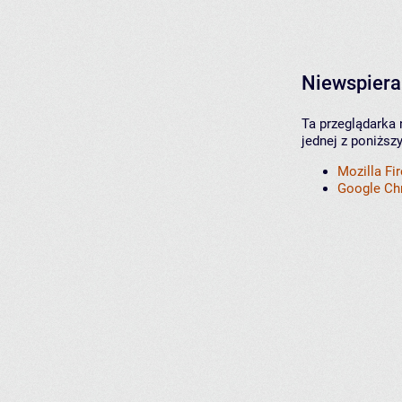
Niewspiera
Ta przeglądarka 
jednej z poniższ
Mozilla Fi
Google C