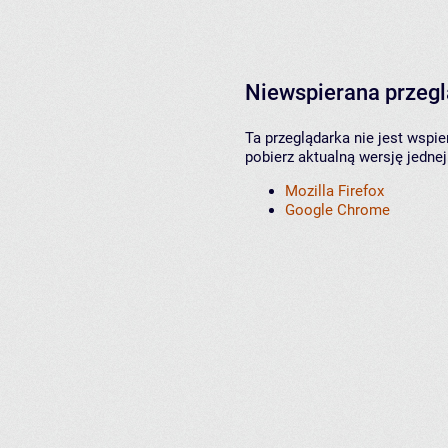
Niewspierana przeg
Ta przeglądarka nie jest wspi
pobierz aktualną wersję jednej
Mozilla Firefox
Google Chrome