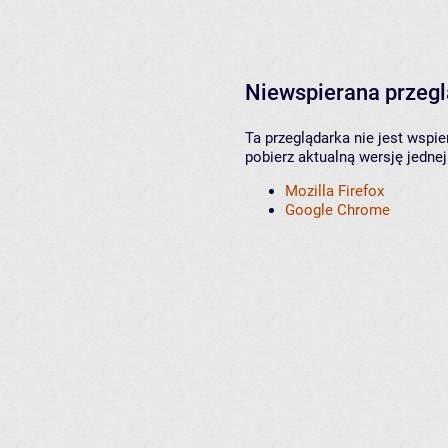
Niewspierana przeg
Ta przeglądarka nie jest wspi
pobierz aktualną wersję jednej
Mozilla Firefox
Google Chrome