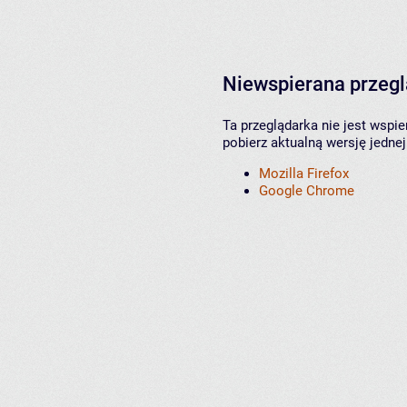
Niewspierana przeg
Ta przeglądarka nie jest wspi
pobierz aktualną wersję jednej
Mozilla Firefox
Google Chrome