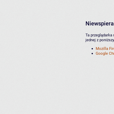
Niewspiera
Ta przeglądarka 
jednej z poniższ
Mozilla Fi
Google C