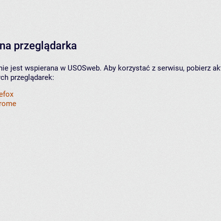
na przeglądarka
nie jest wspierana w USOSweb. Aby korzystać z serwisu, pobierz ak
ych przeglądarek:
refox
hrome